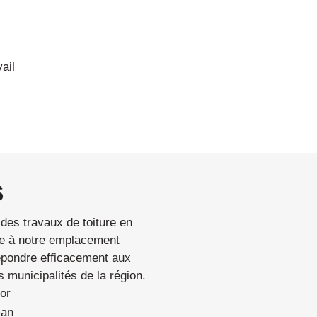
ail
S
 des travaux de toiture en
âce à notre emplacement
épondre efficacement aux
 municipalités de la région.
or
man