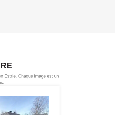
URE
 en Estrie. Chaque image est un
ux.