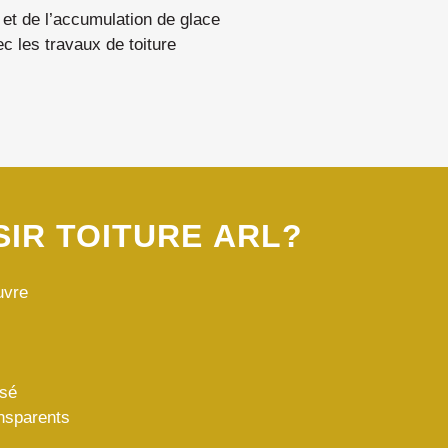
s et de l’accumulation de glace
c les travaux de toiture
IR TOITURE ARL?
uvre
isé
ansparents