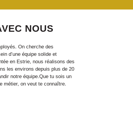
 AVEC NOUS
mployés. On cherche des
sein d’une équipe solide et
ntée en Estrie, nous réalisons des
ns les environs depuis plus de 20
ndir notre équipe.Que tu sois un
 métier, on veut te connaître.