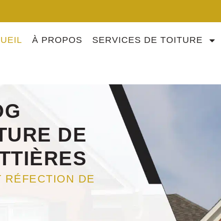
UEIL
À PROPOS
SERVICES DE TOITURE
OG
TURE DE
TTIÈRES
T RÉFECTION DE