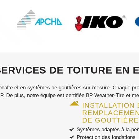
ERVICES DE TOITURE EN 
sphalte et en systèmes de gouttières sur mesure. Chaque proj
. De plus, notre équipe est certifiée BP Weather-Tire et m
INSTALLATION 
REMPLACEME
DE GOUTTIÈR
Systèmes adaptés à la pent
Protection des fondations