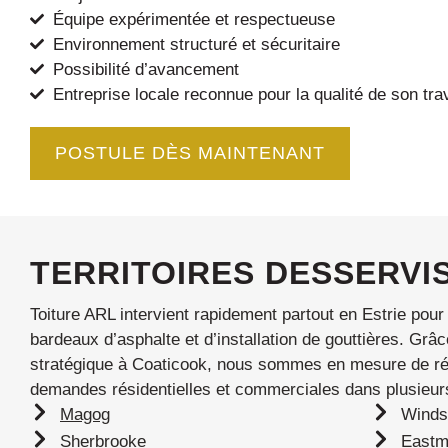
Équipe expérimentée et respectueuse
Environnement structuré et sécuritaire
Possibilité d’avancement
Entreprise locale reconnue pour la qualité de son trav
POSTULE DÈS MAINTENANT
TERRITOIRES DESSERVI
Toiture ARL intervient rapidement partout en Estrie pour
bardeaux d’asphalte et d’installation de gouttières. Gr
stratégique à Coaticook, nous sommes en mesure de r
demandes résidentielles et commerciales dans plusieurs
Magog
Winds
Sherbrooke
East