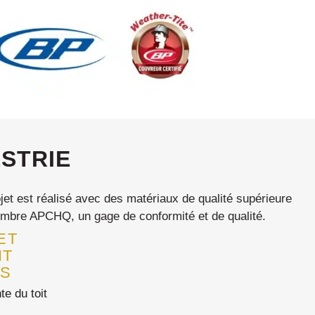
ESTRIE
et est réalisé avec des matériaux de qualité supérieure
embre APCHQ, un gage de conformité et de qualité.
ET
NT
ES
e du toit