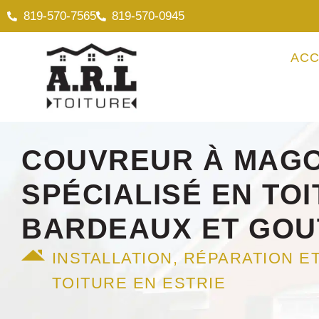
819-570-7565
819-570-0945
ACC
COUVREUR
À MAG
SPÉCIALISÉ EN
TOI
BARDEAUX
ET
GOU
INSTALLATION, RÉPARATION E
TOITURE EN ESTRIE