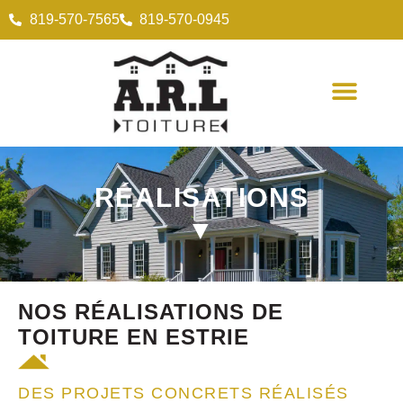
819-570-7565
819-570-0945
RÉALISATIONS
▼
NOS RÉALISATIONS DE
TOITURE EN ESTRIE
DES PROJETS CONCRETS RÉALISÉS