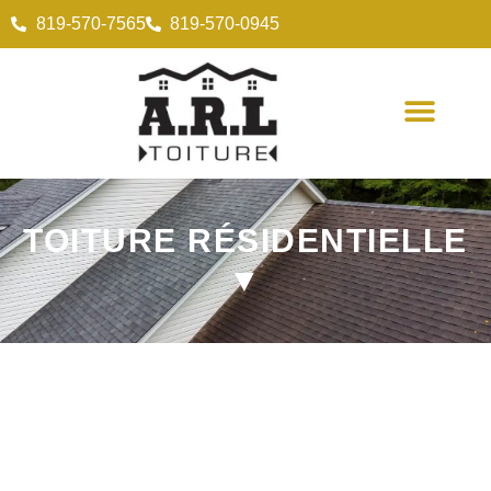
819-570-7565
819-570-0945
TOITURE RÉSIDENTIELLE
▼